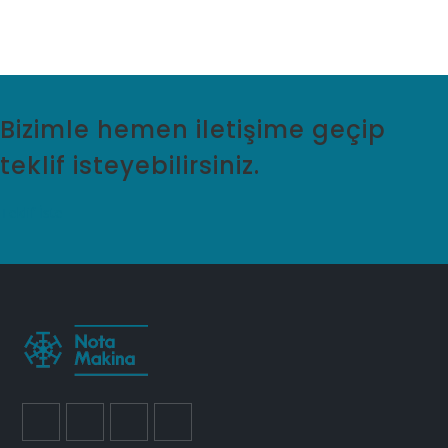
Bizimle hemen iletişime geçip
teklif isteyebilirsiniz.
Teklif İste