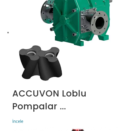
ACCUVON Loblu
Pompalar ...
İncele