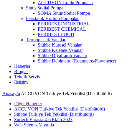
ACCUVON Loblu Pompalar
Sinus Sodial Pompa
SOMA Sinus Sodial Pompa
Peristaltik Hortum Pompalar
PERIBEST INDUSTRIAL
PERIBEST CHEMICAL
PERIBEST FOOD
Termoplastik Vanalar
Stübbe Küresel Vanalar
Stübbe Kelebek Vanalar
Stübbe Diyaframlı Vanalar
Stübbe Debimetre (Rotametre-Flowmeter)
Haberler
Bloglar
Teknik Servis
İletişim
Anasayfa
ACCUVON Türkiye Tek Yetkilisi (Distribütörü)
Diğer Haberler
ACCUVON Türkiye Tek Yetkilisi (Distribütörü)
Stübbe Türkiye Tek Yetkilisi (Distribütörü)
Surtech Eurasia 4-6 Ekim 2023
Web Sitemiz Yayında