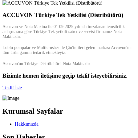
ACCUVON Türkiye Tek Yetkilisi (Distribütörü)
Accuvon ve Nota Makina ile 01.09.2025 yılında imzalanan temsilcilik
anlaşmasına göre Türkiye Tek yetkili satıcı ve servisi firmamız Nota
Makinadır.
Loblu pompalar ve Multicrusher ile Çin'in ileri gelen markası Accuvon'un
tüm ürün gamını tedarik etmekteyiz.
Accuvon'un Türkiye Distrübütörü Nota Makinadır.
Bizimle hemen iletişime geçip teklif isteyebilirsiniz.
Teklif İste
Kurumsal Sayfalar
Hakkımızda
Son Haberler