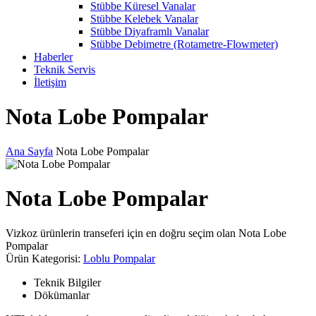
Stübbe Küresel Vanalar
Stübbe Kelebek Vanalar
Stübbe Diyaframlı Vanalar
Stübbe Debimetre (Rotametre-Flowmeter)
Haberler
Teknik Servis
İletişim
Nota Lobe Pompalar
Ana Sayfa
Nota Lobe Pompalar
Nota Lobe Pompalar
Vizkoz ürünlerin transeferi için en doğru seçim olan Nota Lobe
Pompalar
Ürün Kategorisi:
Loblu Pompalar
Teknik Bilgiler
Dökümanlar