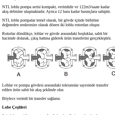
NTL loblu pompa serisi kompakt, verimlidir ve 122m3/saate kadar
akış debisine ulaşmaktadır. Ayrıca 12 bara kadar basınçlara sahiptir.
NTL loblu pompalar temel olarak, bir gövde içinde birbirine
değmeden senkronize olarak dönen iki loblu rotordan oluşur.
Rotorlar döndükçe, loblar ve gövde arasındaki boşluklar, sabit bir
hacimde dolarak, çıkış hattına giderek ürün transferini gerçekleştirir.
Loblar ve pompa gövdesi arasındaki toleranslar sayesinde transfer
edilen ürün sabit bir akış şeklinde olur.
Böylece verimli bir transfer sağlanır.
Lobe Çeşitleri