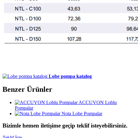
Lobe pompa katalog
Benzer Ürünler
ACCUVON Loblu
Pompalar
Nota Lobe Pompalar
Bizimle hemen iletişime geçip teklif isteyebilirsiniz.
Teklif İste