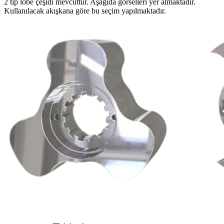
2 tip lobe çeşidi mevcuttur. Aşağıda görselleri yer almaktadır.
Kullanılacak akışkana göre bu seçim yapılmaktadır.