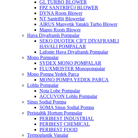
GL TURBO BLOWER
FPZ SANTRİFÜJ BLOWER
DYNA Roots Blower
NT Santrifüj Blowerlar
AIRUS Manyetik Yataklı Turbo Blower
Mapro Roots Blower
Hava Diyaframlı Pompalar
SEKO DUOTEK ÇİFT DİYAFRAMLI
HAVALI POMPALAR
Lafonte Hava Diyaframlı Pompalar
Mono Pompalar
SYDEX MONO POMPALAR
FLUXMEISTER Monopompalar
Mono Pompa Yedek Parça
MONO POMPA YEDEK PARÇA
Loblu Pompalar
Nota Lobe Pompalar
ACCUVON Loblu Pompalar
Sinus Sodial Pompa
SOMA Sinus Sodial Pompa
Peristaltik Hortum Pompalar
PERIBEST INDUSTRIAL
PERIBEST CHEMICAL
PERIBEST FOOD
Termoplastik Vanalar