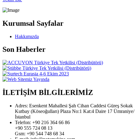
Kurumsal Sayfalar
Hakkımızda
Son Haberler
İLETİŞİM BİLGİLERİMİZ
Adres:
Esenkent Mahallesi Şah Cihan Caddesi Güreş Sokak
Kutbay (Köseoğulları) Plaza No:1 Kat:4 Daire 17 Ümraniye/
İstanbul
Telefon:
+90 216 364 66 86
+90 555 724 08 13
Gsm:
+90 544 748 68 34