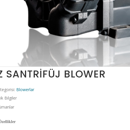
Z SANTRİFÜJ BLOWER
tegorisi:
Blowerlar
k Bilgiler
ümanlar
zellikler