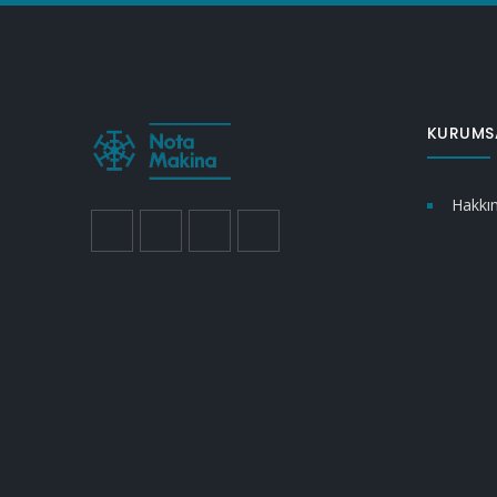
KURUMS
Hakkı