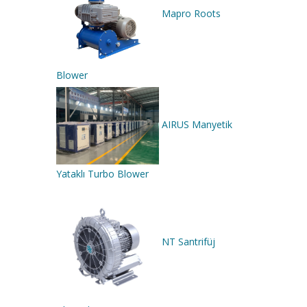
Mapro Roots
Blower
AIRUS Manyetik
Yataklı Turbo Blower
NT Santrifüj