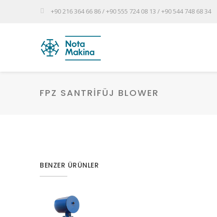
+90 216 364 66 86 / +90 555 724 08 13 / +90 544 748 68 34
FPZ SANTRİFÜJ BLOWER
BENZER ÜRÜNLER