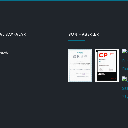
AL SAYFALAR
SON HABERLER
mızda