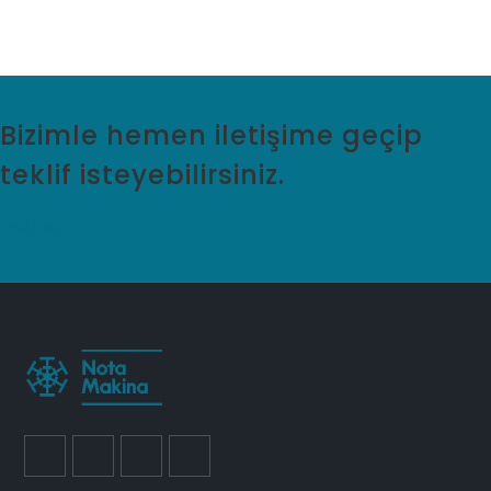
Bizimle hemen iletişime geçip
teklif isteyebilirsiniz.
Teklif İste